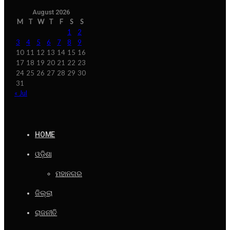
August 2026
M
T
W
T
F
S
S
1
2
3
4
5
6
7
8
9
10
11
12
13
14
15
16
17
18
19
20
21
22
23
24
25
26
27
28
29
30
31
« Jul
HOME
ଓଡ଼ିଶା
ମହାନଗର
ଜିଲ୍ଲା
ରାଜନୀତି