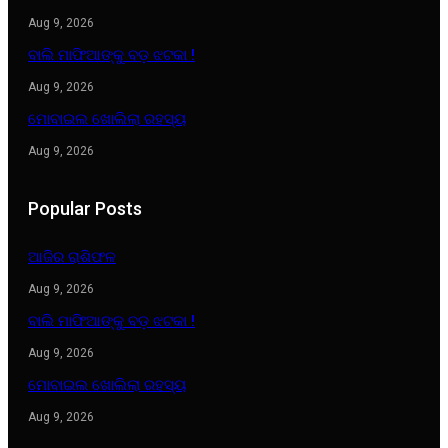
Aug 9, 2026
ବାଲି ମାଫିଆଙ୍କୁ ବଡ଼ ଝଟକା !
Aug 9, 2026
ମୋବାଇଲ ଖୋଲିଲା ରହସ୍ୟ
Aug 9, 2026
Popular Posts
ଆଜିର ରାଶିଫଳ
Aug 9, 2026
ବାଲି ମାଫିଆଙ୍କୁ ବଡ଼ ଝଟକା !
Aug 9, 2026
ମୋବାଇଲ ଖୋଲିଲା ରହସ୍ୟ
Aug 9, 2026