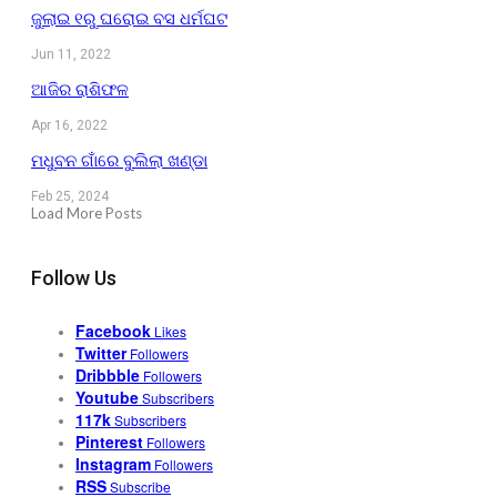
ଜୁଲାଇ ୧ରୁ ଘରୋଇ ବସ ଧର୍ମଘଟ
Jun 11, 2022
ଆଜିର ରାଶିଫଳ
Apr 16, 2022
ମଧୁବନ ଗାଁରେ ବୁଲିଲା ଖଣ୍ଡା
Feb 25, 2024
Load More Posts
Follow Us
Facebook
Likes
Twitter
Followers
Dribbble
Followers
Youtube
Subscribers
117k
Subscribers
Pinterest
Followers
Instagram
Followers
RSS
Subscribe