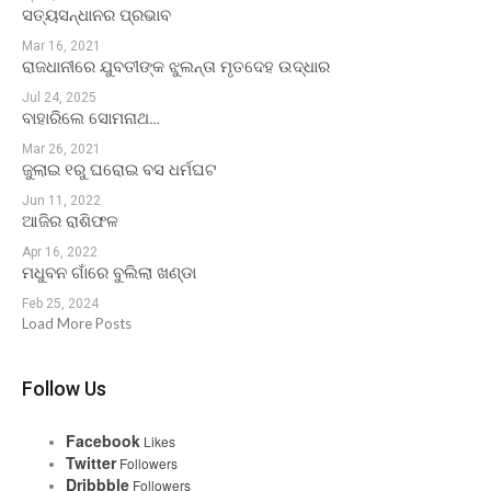
ସତ୍ୟସନ୍ଧାନର ପ୍ରଭାବ
Mar 16, 2021
ରାଜଧାନୀରେ ଯୁବତୀଙ୍କ ଝୁଲନ୍ତା ମୃତଦେହ ଉଦ୍ଧାର
Jul 24, 2025
ବାହାରିଲେ ସୋମନାଥ…
Mar 26, 2021
ଜୁଲାଇ ୧ରୁ ଘରୋଇ ବସ ଧର୍ମଘଟ
Jun 11, 2022
ଆଜିର ରାଶିଫଳ
Apr 16, 2022
ମଧୁବନ ଗାଁରେ ବୁଲିଲା ଖଣ୍ଡା
Feb 25, 2024
Load More Posts
Follow Us
Facebook
Likes
Twitter
Followers
Dribbble
Followers