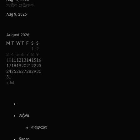
ଆଜିର ରାଶିଫଳ
Aug 9, 2026
August 2026
M
T
W
T
F
S
S
1
2
3
4
5
6
7
8
9
10
11
12
13
14
15
16
17
18
19
20
21
22
23
24
25
26
27
28
29
30
31
« Jul
ଓଡ଼ିଶା
ମହାନଗର
ଜିଲ୍ଲା