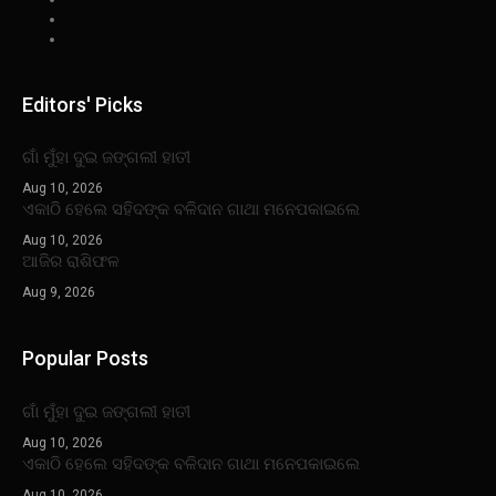
Editors' Picks
ଗାଁ ମୁଁହା ଦୁଇ ଜଙ୍ଗଲୀ ହାତୀ
Aug 10, 2026
ଏକାଠି ହେଲେ ସହିଦଙ୍କ ବଳିଦାନ ଗାଥା ମନେପକାଇଲେ
Aug 10, 2026
ଆଜିର ରାଶିଫଳ
Aug 9, 2026
Popular Posts
ଗାଁ ମୁଁହା ଦୁଇ ଜଙ୍ଗଲୀ ହାତୀ
Aug 10, 2026
ଏକାଠି ହେଲେ ସହିଦଙ୍କ ବଳିଦାନ ଗାଥା ମନେପକାଇଲେ
Aug 10, 2026