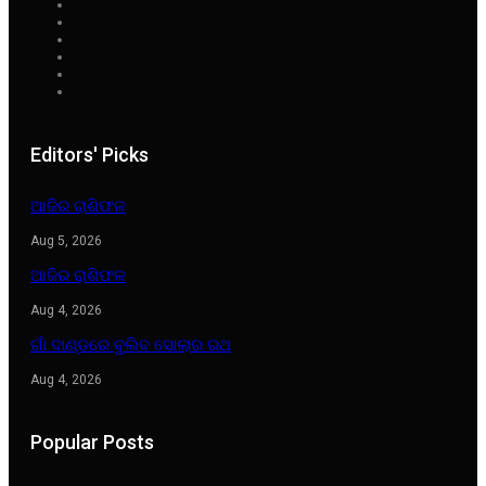
Editors' Picks
ଆଜିର ରାଶିଫଳ
Aug 5, 2026
ଆଜିର ରାଶିଫଳ
Aug 4, 2026
ଗାଁ ଦାଣ୍ଡରେ ବୁଲିବ ସୋଲାର ରଥ
Aug 4, 2026
Popular Posts