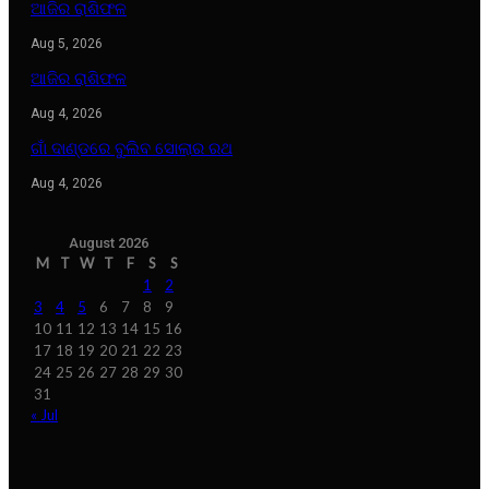
ଆଜିର ରାଶିଫଳ
Aug 5, 2026
ଆଜିର ରାଶିଫଳ
Aug 4, 2026
ଗାଁ ଦାଣ୍ଡରେ ବୁଲିବ ସୋଲାର ରଥ
Aug 4, 2026
August 2026
M
T
W
T
F
S
S
1
2
3
4
5
6
7
8
9
10
11
12
13
14
15
16
17
18
19
20
21
22
23
24
25
26
27
28
29
30
31
« Jul