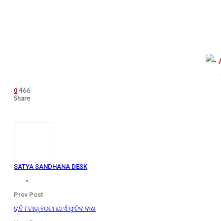
466
0
Share
SATYA SANDHANA DESK
Prev Post
ରାତି ୮ଟାରୁ ୧୦ଟା ଯାଏଁ ଫୁଟିବ ବାଣ