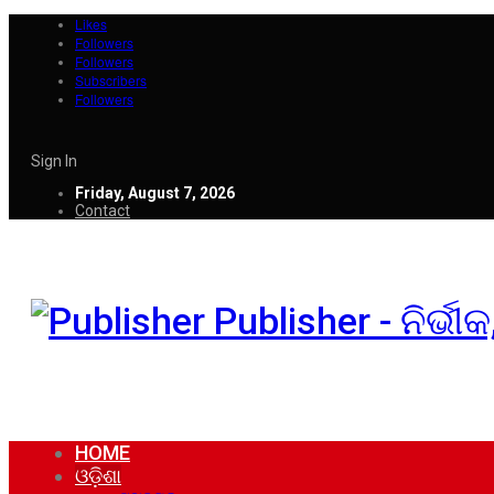
Likes
Followers
Followers
Subscribers
Followers
Sign In
Friday, August 7, 2026
Contact
Publisher - ନିର୍ଭ
HOME
ଓଡ଼ିଶା