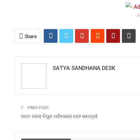
- 
Share
SATYA SANDHANA DESK
PREV POST
ଜବତ ହେଲା ବିପୁଳ ପରିମାଣର ମାଓ ସାମଗ୍ରୀ