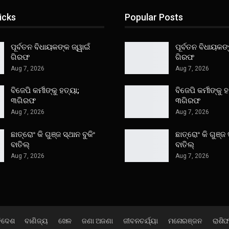
icks
Popular Posts
ପୂର୍ବତନ ବିଧାୟକଙ୍କ ଜ୍ୱାଇଁ
ପୂର୍ବତନ ବିଧାୟକଙ୍
ଗିରଫ
ଗିରଫ
Aug 7, 2026
Aug 7, 2026
ବିଜେପି କର୍ମୀଙ୍କୁ ହତ୍ୟା;
ବିଜେପି କର୍ମୀଙ୍କୁ ହ
୩ଗିରଫ
୩ଗିରଫ
Aug 7, 2026
Aug 7, 2026
ଛାତ୍ରୋଂ କି ଗୁଞ୍ଜ ସ୍ଥାନ ବୁକିଂ
ଛାତ୍ରୋଂ କି ଗୁଞ୍ଜ 
ବାତିଲ୍
ବାତିଲ୍
Aug 7, 2026
Aug 7, 2026
ିଦେଶ
ବାଣିଜ୍ୟ
ଖେଳ
ଜଣା ଅଜଣା
ଜୀବନଚର୍ଯ୍ୟା
ମନୋରଞ୍ଜନ
ରାଶି