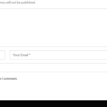
ess will not be published.
me I comment.