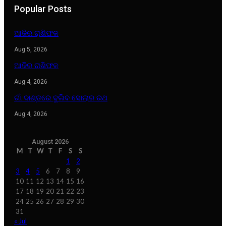
Popular Posts
ଆଜିର ରାଶିଫଳ
Aug 5, 2026
ଆଜିର ରାଶିଫଳ
Aug 4, 2026
ଗାଁ ଦାଣ୍ଡରେ ବୁଲିବ ସୋଲାର ରଥ
Aug 4, 2026
August 2026
M
T
W
T
F
S
S
1
2
3
4
5
6
7
8
9
10
11
12
13
14
15
16
17
18
19
20
21
22
23
24
25
26
27
28
29
30
31
« Jul