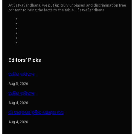
At SatyaSandhana, we put up truly unbiased and discrimination free
content to bring the facts to the table. –SatyaSandhana
Editors' Picks
ଆଜିର ରାଶିଫଳ
Aug 5, 2026
ଆଜିର ରାଶିଫଳ
Aug 4, 2026
ଗାଁ ଦାଣ୍ଡରେ ବୁଲିବ ସୋଲାର ରଥ
Aug 4, 2026