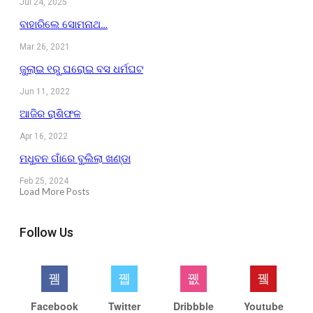
Jul 24, 2025
ବାହାରିଲେ ସୋମନାଥ…
Mar 26, 2021
ଜୁଲାଇ ୧ରୁ ଘରୋଇ ବସ ଧର୍ମଘଟ
Jun 11, 2022
ଆଜିର ରାଶିଫଳ
Apr 16, 2022
ମଧୁବନ ଗାଁରେ ବୁଲିଲା ଖଣ୍ଡା
Feb 25, 2024
Load More Posts
Follow Us
Facebook
Twitter
Dribbble
Youtube