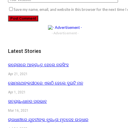
Save my name, email, and website in this browser for the next time 
- Advertisement -
Latest Stories
କରୋନାରେ ଆକ୍ରାନ୍ତ ହେଲେ ନରସିଂହ
Apr 21, 2021
ସୋମନାଥଙ୍କପୀଠରେ ଏକାଠି ହେଲେ ଦୁଇଟି ମନ
Apr 1, 2021
ସତ୍ୟସନ୍ଧାନର ପ୍ରଭାବ
Mar 16, 2021
ରାଜଧାନୀରେ ଯୁବତୀଙ୍କ ଝୁଲନ୍ତା ମୃତଦେହ ଉଦ୍ଧାର