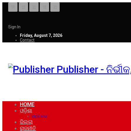
Sign In
Friday, August 7, 2026
Contact
Publisher - ନିର୍ଭ
HOME
ଓଡ଼ିଶା
ମହାନଗର
ଜିଲ୍ଲା
ରାଜନୀତି