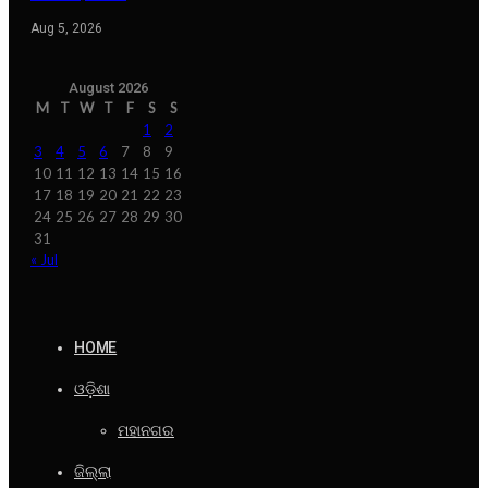
Aug 5, 2026
August 2026
M
T
W
T
F
S
S
1
2
3
4
5
6
7
8
9
10
11
12
13
14
15
16
17
18
19
20
21
22
23
24
25
26
27
28
29
30
31
« Jul
HOME
ଓଡ଼ିଶା
ମହାନଗର
ଜିଲ୍ଲା