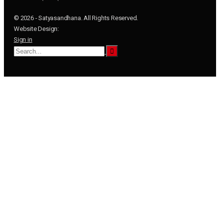
© 2026 - Satyasandhana. All Rights Reserved.
Website Design:
Sign in