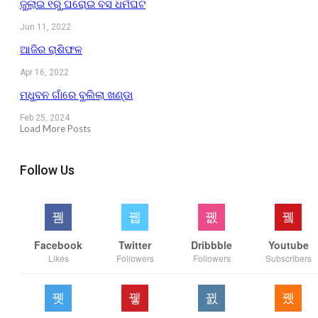
ଜୁଲାଇ ୧ରୁ ଘରୋଇ ବସ ଧର୍ମଘଟ
Jun 11, 2022
ଆଜିର ରାଶିଫଳ
Apr 16, 2022
ମଧୁବନ ଗାଁରେ ବୁଲିଲା ଖଣ୍ଡା
Feb 25, 2024
Load More Posts
Follow Us
Facebook
Twitter
Dribbble
Youtube
Likes
Followers
Followers
Subscribers