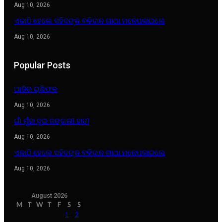
Aug 10, 2026
ଏକାଠି ହେଲେ ସହିଦଙ୍କ ବଳିଦାନ ଗାଥା ମନେପକାଇଲେ
Aug 10, 2026
Popular Posts
ଆଜିର ରାଶିଫଳ
Aug 10, 2026
ଗାଁ ମୁଁହା ଦୁଇ ଜଙ୍ଗଲୀ ହାତୀ
Aug 10, 2026
ଏକାଠି ହେଲେ ସହିଦଙ୍କ ବଳିଦାନ ଗାଥା ମନେପକାଇଲେ
Aug 10, 2026
August 2026
M
T
W
T
F
S
S
1
2