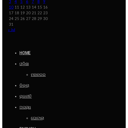
3
4
5
6
7
8
9
10
11
12
13
14
15
16
17
18
19
20
21
22
23
24
25
26
27
28
29
30
31
« Jul
HOME
ଓଡ଼ିଶା
ମହାନଗର
ଜିଲ୍ଲା
ରାଜନୀତି
ଅପରାଧ
ଘୋଟାଲା