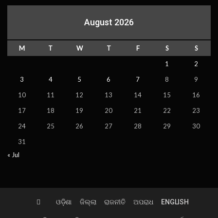
August 2026
M
T
W
T
F
S
S
1
2
3
4
5
6
7
8
9
10
11
12
13
14
15
16
17
18
19
20
21
22
23
24
25
26
27
28
29
30
31
« Jul
ଓଡ଼ିଶା
ଜିଲ୍ଲା
ରାଜନୀତି
ଅପରାଧ
ENGLISH