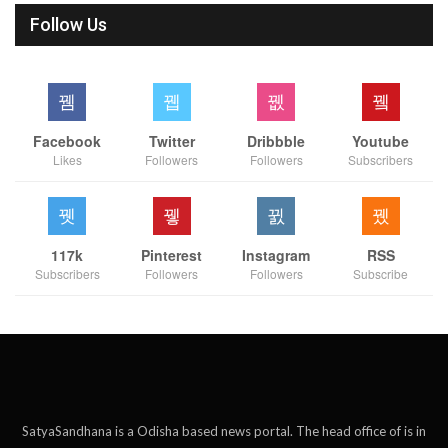
Follow Us
Facebook
Twitter
Dribbble
Youtube
Likes
Followers
Followers
Subscribers
117k
Pinterest
Instagram
RSS
Subscribers
Followers
Followers
Subscribe
SatyaSandhana is a Odisha based news portal. The head office of is in