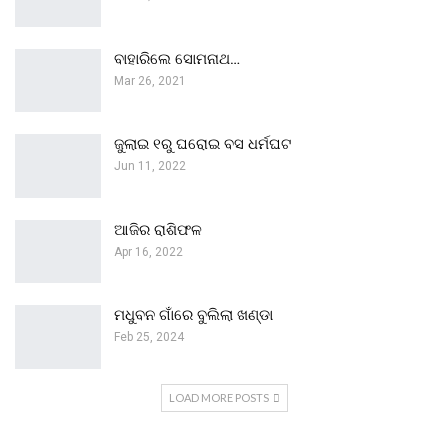
ବାହାରିଲେ ସୋମନାଥ…
Mar 26, 2021
ଜୁଲାଇ ୧ରୁ ଘରୋଇ ବସ ଧର୍ମଘଟ
Jun 11, 2022
ଆଜିର ରାଶିଫଳ
Apr 16, 2022
ମଧୁବନ ଗାଁରେ ବୁଲିଲା ଖଣ୍ଡା
Feb 25, 2024
LOAD MORE POSTS