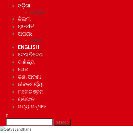
ଓଡ଼ିଶା
ମହାନଗର
ଜିଲ୍ଲା
ରାଜନୀତି
ଅପରାଧ
ଘୋଟାଲା
ENGLISH
ଦେଶ ବିଦେଶ
ବାଣିଜ୍ୟ
ଖେଳ
ଜଣା ଅଜଣା
ଜୀବନଚର୍ଯ୍ୟା
ମନୋରଞ୍ଜନ
ରାଶିଫଳ
ସତ୍ୟ ସନ୍ଧାନ