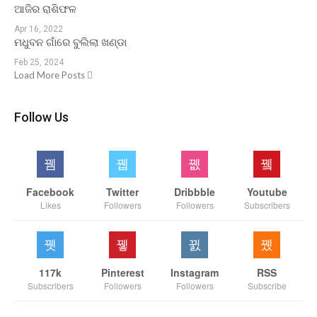
ଆଜିର ରାଶିଫଳ
Apr 16, 2022
ମଧୁବନ ଗାଁରେ ବୁଲିଲା ଖଣ୍ଡା
Feb 25, 2024
Load More Posts
Follow Us
Facebook
Twitter
Dribbble
Youtube
Likes
Followers
Followers
Subscribers
117k
Pinterest
Instagram
RSS
Subscribers
Followers
Followers
Subscribe