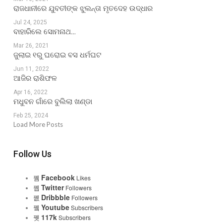
ରାଜଧାନୀରେ ଯୁବତୀଙ୍କ ଝୁଲନ୍ତା ମୃତଦେହ ଉଦ୍ଧାର
Jul 24, 2025
ବାହାରିଲେ ସୋମନାଥ…
Mar 26, 2021
ଜୁଲାଇ ୧ରୁ ଘରୋଇ ବସ ଧର୍ମଘଟ
Jun 11, 2022
ଆଜିର ରାଶିଫଳ
Apr 16, 2022
ମଧୁବନ ଗାଁରେ ବୁଲିଲା ଖଣ୍ଡା
Feb 25, 2024
Load More Posts
Follow Us
Facebook
Likes
Twitter
Followers
Dribbble
Followers
Youtube
Subscribers
117k
Subscribers