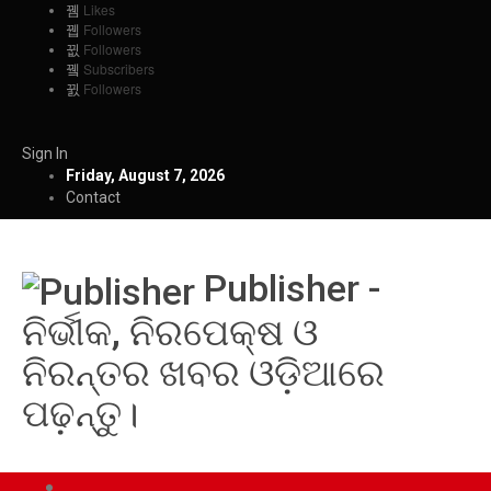
Likes
Followers
Followers
Subscribers
Followers
Sign In
Friday, August 7, 2026
Contact
Publisher -
ନିର୍ଭୀକ, ନିରପେକ୍ଷ ଓ
ନିରନ୍ତର ଖବର ଓଡ଼ିଆରେ
ପଢ଼ନ୍ତୁ।