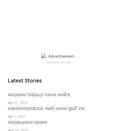
- Advertisement -
Latest Stories
କରୋନାରେ ଆକ୍ରାନ୍ତ ହେଲେ ନରସିଂହ
Apr 21, 2021
ସୋମନାଥଙ୍କପୀଠରେ ଏକାଠି ହେଲେ ଦୁଇଟି ମନ
Apr 1, 2021
ସତ୍ୟସନ୍ଧାନର ପ୍ରଭାବ
Mar 16, 2021