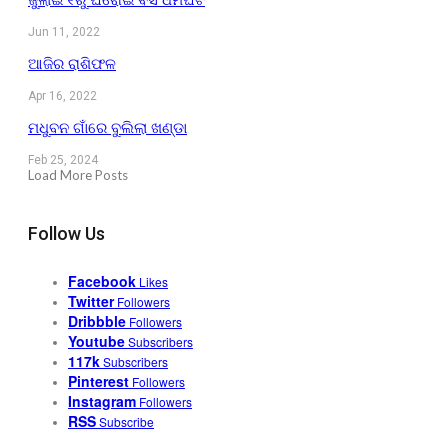
Jun 11, 2022
ଆଜିର ରାଶିଫଳ
Apr 16, 2022
ମଧୁବନ ଗାଁରେ ବୁଲିଲା ଖଣ୍ଡା
Feb 25, 2024
Load More Posts
Follow Us
Facebook
Likes
Twitter
Followers
Dribbble
Followers
Youtube
Subscribers
117k
Subscribers
Pinterest
Followers
Instagram
Followers
RSS
Subscribe