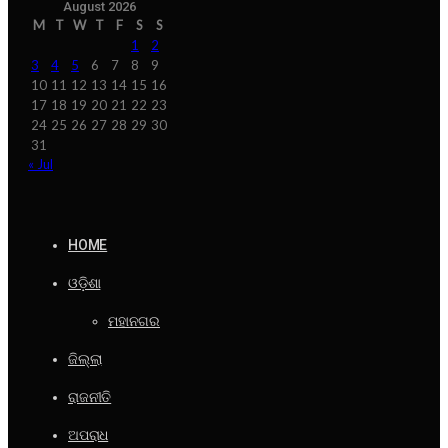
August 2026
M
T
W
T
F
S
S
1
2
3
4
5
6
7
8
9
10
11
12
13
14
15
16
17
18
19
20
21
22
23
24
25
26
27
28
29
30
31
« Jul
HOME
ଓଡ଼ିଶା
ମହାନଗର
ଜିଲ୍ଲା
ରାଜନୀତି
ଅପରାଧ