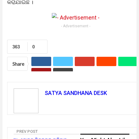
କରାଯାଇଛି ।
- Advertisement -
363
0
Share
SATYA SANDHANA DESK
PREV POST