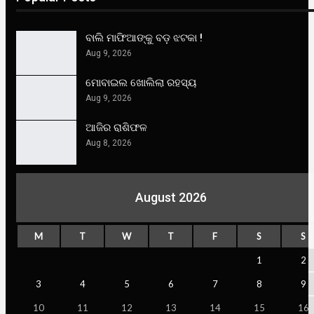
ବାଲି ମାଫିଆଙ୍କୁ ବଡ଼ ଝଟକା !
Aug 9, 2026
ମୋବାଇଲ ଖୋଲିଲା ରହସ୍ୟ
Aug 9, 2026
ଆଜିର ରାଶିଫଳ
Aug 8, 2026
August 2026
M
T
W
T
F
S
S
1
2
3
4
5
6
7
8
9
10
11
12
13
14
15
16