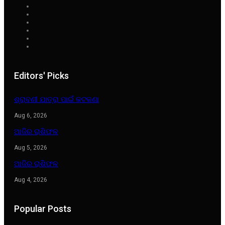
Editors' Picks
ଶ୍ରାବଣୀ ଯାତ୍ରା ପାଇଁ କଟକଣା
Aug 6, 2026
ଆଜିର ରାଶିଫଳ
Aug 5, 2026
ଆଜିର ରାଶିଫଳ
Aug 4, 2026
Popular Posts