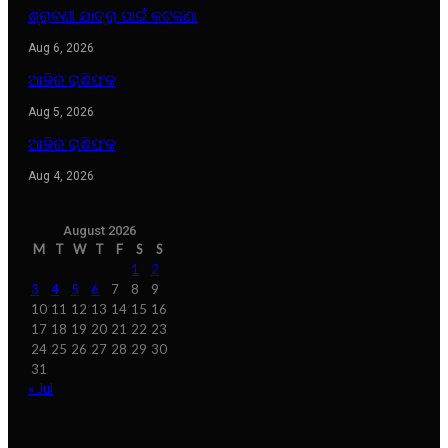
ଶ୍ରାବଣୀ ଯାତ୍ରା ପାଇଁ କଟକଣା
Aug 6, 2026
ଆଜିର ରାଶିଫଳ
Aug 5, 2026
ଆଜିର ରାଶିଫଳ
Aug 4, 2026
August 2026
M
T
W
T
F
S
S
1
2
3
4
5
6
7
8
9
10
11
12
13
14
15
16
17
18
19
20
21
22
23
24
25
26
27
28
29
30
31
« Jul