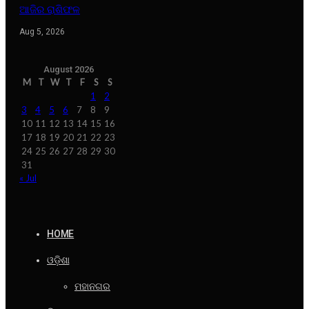
ଆଜିର ରାଶିଫଳ
Aug 5, 2026
August 2026
M
T
W
T
F
S
S
1
2
3
4
5
6
7
8
9
10
11
12
13
14
15
16
17
18
19
20
21
22
23
24
25
26
27
28
29
30
31
« Jul
HOME
ଓଡ଼ିଶା
ମହାନଗର