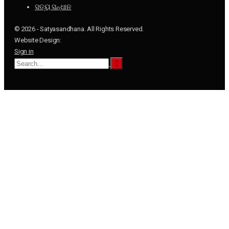
ସତ୍ୟ ସନ୍ଧାନ
© 2026 - Satyasandhana. All Rights Reserved.
Website Design:
Sign in