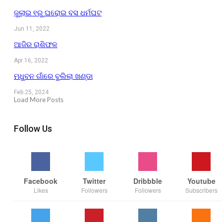
ଜୁଲାଇ ୧ରୁ ଘରୋଇ ବସ ଧର୍ମଘଟ
Jun 11, 2022
ଆଜିର ରାଶିଫଳ
Apr 16, 2022
ମଧୁବନ ଗାଁରେ ବୁଲିଲା ଖଣ୍ଡା
Feb 25, 2024
Load More Posts
Follow Us
Facebook
Twitter
Dribbble
Youtube
Likes
Followers
Followers
Subscribers