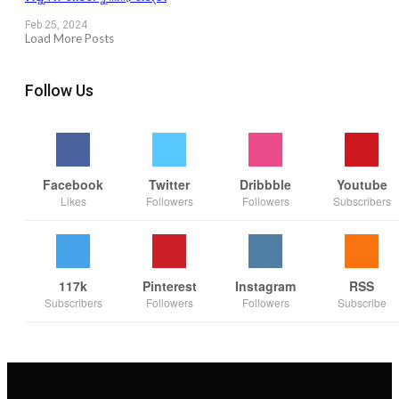
Feb 25, 2024
Load More Posts
Follow Us
Facebook
Twitter
Dribbble
Youtube
Likes
Followers
Followers
Subscribers
117k
Pinterest
Instagram
RSS
Subscribers
Followers
Followers
Subscribe