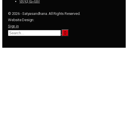
ସତ୍ୟ ସନ୍ଧାନ
© 2026 - Satyasandhana. All Rights Reserved.
Website Design:
Sign in