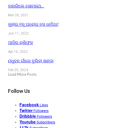
ବାହାରିଲେ ସୋମନାଥ…
Mar 26, 2021
ଜୁଲାଇ ୧ରୁ ଘରୋଇ ବସ ଧର୍ମଘଟ
Jun 11, 2022
ଆଜିର ରାଶିଫଳ
Apr 16, 2022
ମଧୁବନ ଗାଁରେ ବୁଲିଲା ଖଣ୍ଡା
Feb 25, 2024
Load More Posts
Follow Us
Facebook
Likes
Twitter
Followers
Dribbble
Followers
Youtube
Subscribers
117k
Subscribers