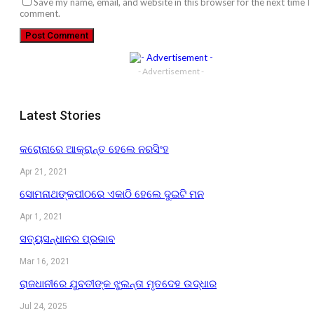
Save my name, email, and website in this browser for the next time I
comment.
- Advertisement -
Latest Stories
କରୋନାରେ ଆକ୍ରାନ୍ତ ହେଲେ ନରସିଂହ
Apr 21, 2021
ସୋମନାଥଙ୍କପୀଠରେ ଏକାଠି ହେଲେ ଦୁଇଟି ମନ
Apr 1, 2021
ସତ୍ୟସନ୍ଧାନର ପ୍ରଭାବ
Mar 16, 2021
ରାଜଧାନୀରେ ଯୁବତୀଙ୍କ ଝୁଲନ୍ତା ମୃତଦେହ ଉଦ୍ଧାର
Jul 24, 2025