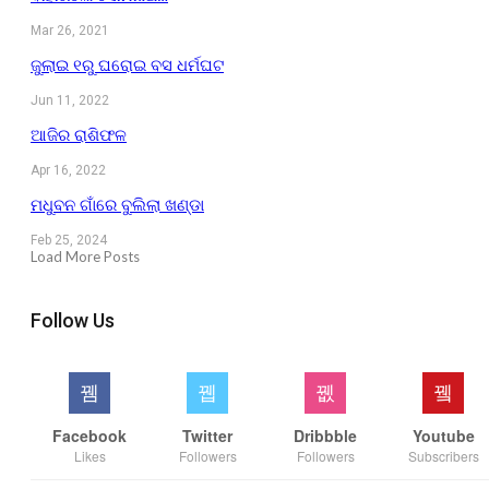
Mar 26, 2021
ଜୁଲାଇ ୧ରୁ ଘରୋଇ ବସ ଧର୍ମଘଟ
Jun 11, 2022
ଆଜିର ରାଶିଫଳ
Apr 16, 2022
ମଧୁବନ ଗାଁରେ ବୁଲିଲା ଖଣ୍ଡା
Feb 25, 2024
Load More Posts
Follow Us
Facebook
Twitter
Dribbble
Youtube
Likes
Followers
Followers
Subscribers