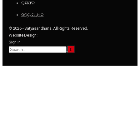
ରାଶିଫଳ
ସତ୍ୟ ସନ୍ଧାନ
© 2026 - Satyasandhana. All Rights Reserved.
Website Design:
Sign in