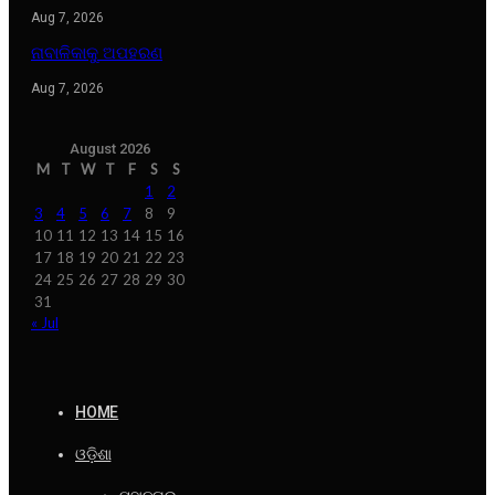
Aug 7, 2026
ନାବାଳିକାକୁ ଅପହରଣ
Aug 7, 2026
August 2026
M
T
W
T
F
S
S
1
2
3
4
5
6
7
8
9
10
11
12
13
14
15
16
17
18
19
20
21
22
23
24
25
26
27
28
29
30
31
« Jul
HOME
ଓଡ଼ିଶା