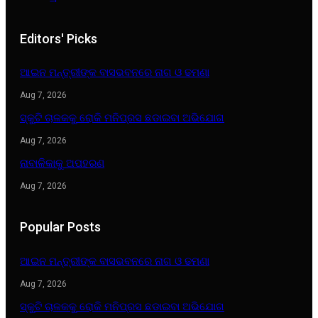
Editors' Picks
ଆଇନ ମନ୍ତ୍ରୀଙ୍କ ବାସଭବନରେ ନାଗ ଓ ଢମଣା
Aug 7, 2026
ସ୍କୁଟି ଚାଳକକୁ ରୋକି ମନିପ୍ରସ ଛଡାଇବା ଅଭିଯୋଗ
Aug 7, 2026
ନାବାଳିକାକୁ ଅପହରଣ
Aug 7, 2026
Popular Posts
ଆଇନ ମନ୍ତ୍ରୀଙ୍କ ବାସଭବନରେ ନାଗ ଓ ଢମଣା
Aug 7, 2026
ସ୍କୁଟି ଚାଳକକୁ ରୋକି ମନିପ୍ରସ ଛଡାଇବା ଅଭିଯୋଗ