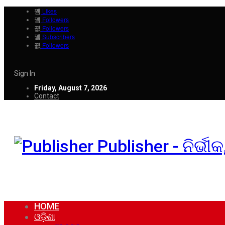
Likes
Followers
Followers
Subscribers
Followers
Sign In
Friday, August 7, 2026
Contact
Publisher - ନିର୍ଭ
HOME
ଓଡ଼ିଶା