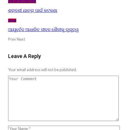
UNCATEGORIZED
ଶ୍ରାବଣୀ ଯାତ୍ରା ପାଇଁ କଟକଣା
ଓଡ଼ିଶା
ଆୟୁର୍ବେଦ ଆଧାରିତ ଜୀବନ ଶୈଳୀକୁ ଗୁରୁତ୍ୱ
Prev
Next
Leave A Reply
Your email address will not be published.