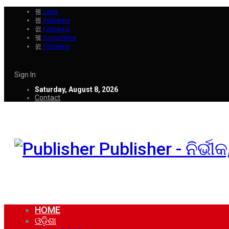
Likes
Followers
Followers
Subscribers
Followers
Sign In
Saturday, August 8, 2026
Contact
Publisher - ନିର୍ଭ
HOME
ଓଡ଼ିଶା