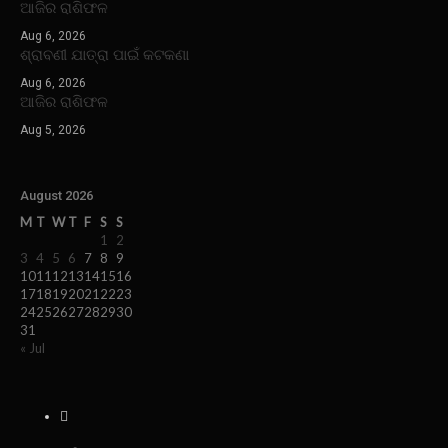
ଆଜିର ରାଶିଫଳ
Aug 6, 2026
ଶ୍ରାବଣୀ ଯାତ୍ରା ପାଇଁ କଟକଣା
Aug 6, 2026
ଆଜିର ରାଶିଫଳ
Aug 5, 2026
August 2026
M
T
W
T
F
S
S
1
2
3
4
5
6
7
8
9
10
11
12
13
14
15
16
17
18
19
20
21
22
23
24
25
26
27
28
29
30
31
« Jul