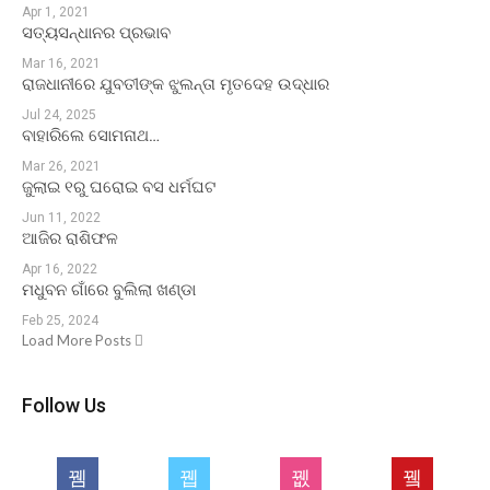
Apr 1, 2021
ସତ୍ୟସନ୍ଧାନର ପ୍ରଭାବ
Mar 16, 2021
ରାଜଧାନୀରେ ଯୁବତୀଙ୍କ ଝୁଲନ୍ତା ମୃତଦେହ ଉଦ୍ଧାର
Jul 24, 2025
ବାହାରିଲେ ସୋମନାଥ…
Mar 26, 2021
ଜୁଲାଇ ୧ରୁ ଘରୋଇ ବସ ଧର୍ମଘଟ
Jun 11, 2022
ଆଜିର ରାଶିଫଳ
Apr 16, 2022
ମଧୁବନ ଗାଁରେ ବୁଲିଲା ଖଣ୍ଡା
Feb 25, 2024
Load More Posts
Follow Us