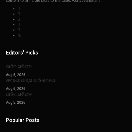
content to bring the facts to the table. –SatyaSandhana
Editors' Picks
ଆଜିର ରାଶିଫଳ
Aug 6, 2026
ଶ୍ରାବଣୀ ଯାତ୍ରା ପାଇଁ କଟକଣା
Aug 6, 2026
ଆଜିର ରାଶିଫଳ
Aug 5, 2026
Popular Posts