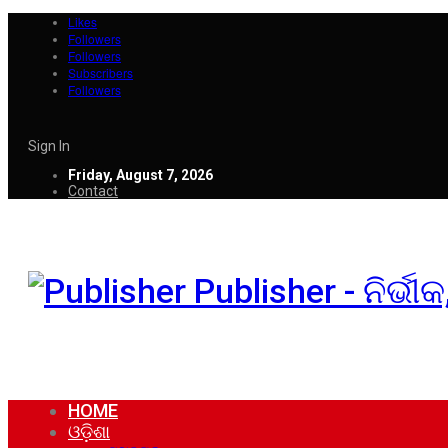
Likes
Followers
Followers
Subscribers
Followers
Sign In
Friday, August 7, 2026
Contact
Publisher - ନିର୍ଭ
HOME
ଓଡ଼ିଶା