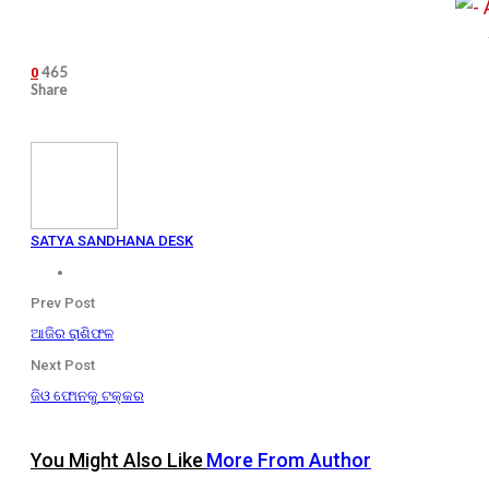
465
0
Share
SATYA SANDHANA DESK
Prev Post
ଆଜିର ରାଶିଫଳ
Next Post
ଜିଓ ଫୋନକୁ ଟକ୍କର
You Might Also Like
More From Author