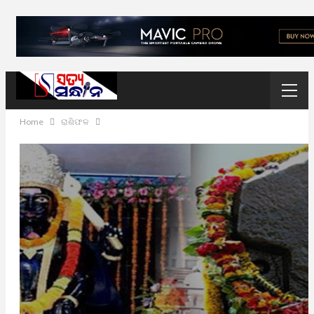
Home
ରାଶିଫଳ