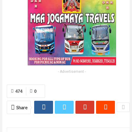
- Advertisement -
474
0
Share