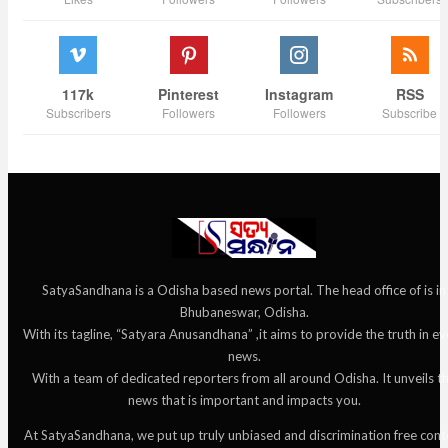
117k
Pinterest
Instagram
RSS
Subscribers
Followers
Followers
Subscribe
SatyaSandhana is a Odisha based news portal. The head office of is in
Bhubaneswar, Odisha.
With its tagline, “Satyara Anusandhana” ,it aims to provide the truth in ev
news.
With a team of dedicated reporters from all around Odisha. It unveils t
news that is important and impacts you.
At SatyaSandhana, we put up truly unbiased and discrimination free cont