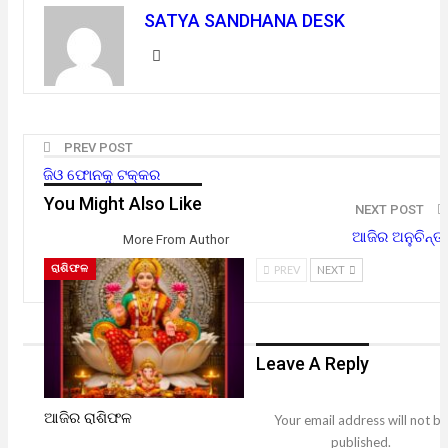
SATYA SANDHANA DESK
PREV POST
ଜିଓ ଫୋନକୁ ଟକ୍କର
You Might Also Like
NEXT POST
ଆଜିର ଅନୁଚିନ୍ତା
More From Author
ରାଶିଫଳ
PREV
NEXT
Leave A Reply
ଆଜିର ରାଶିଫଳ
Your email address will not be
published.