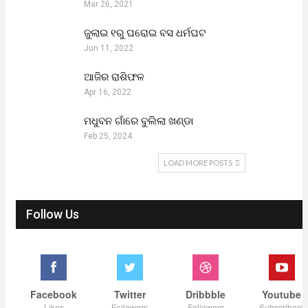
Mar 26, 2021
ଜୁଲାଇ ୧ରୁ ଘରୋଇ ବସ ଧର୍ମଘଟ
Jun 11, 2022
ଆଜିର ରାଶିଫଳ
Apr 16, 2022
ମଧୁବନ ଗାଁରେ ବୁଲିଲା ଖଣ୍ଡା
Feb 25, 2024
LOAD MORE POSTS
Follow Us
Facebook
Twitter
Dribbble
Youtube
Likes
Followers
Followers
Subscribers