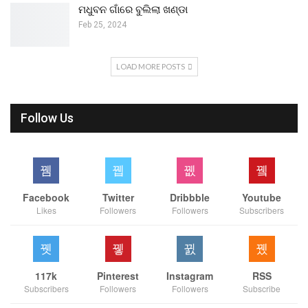
ମଧୁବନ ଗାଁରେ ବୁଲିଲା ଖଣ୍ଡା
Feb 25, 2024
LOAD MORE POSTS
Follow Us
Facebook
Twitter
Dribbble
Youtube
Likes
Followers
Followers
Subscribers
117k
Pinterest
Instagram
RSS
Subscribers
Followers
Followers
Subscribe