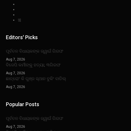
Editors' Picks
ପୂର୍ବତନ ବିଧାୟକଙ୍କ ଜ୍ୱାଇଁ ଗିରଫ
Aug 7, 2026
ବିଜେପି କର୍ମୀଙ୍କୁ ହତ୍ୟା; ୩ଗିରଫ
Aug 7, 2026
ଛାତ୍ରୋଂ କି ଗୁଞ୍ଜ ସ୍ଥାନ ବୁକିଂ ବାତିଲ୍
Aug 7, 2026
Popular Posts
ପୂର୍ବତନ ବିଧାୟକଙ୍କ ଜ୍ୱାଇଁ ଗିରଫ
Aug 7, 2026