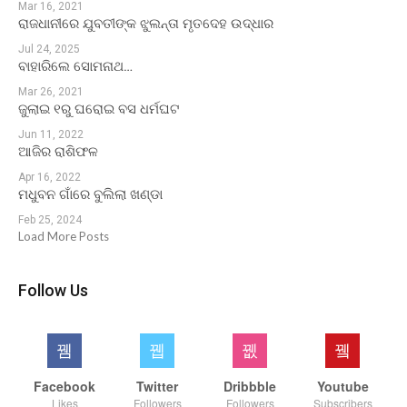
Mar 16, 2021
ରାଜଧାନୀରେ ଯୁବତୀଙ୍କ ଝୁଲନ୍ତା ମୃତଦେହ ଉଦ୍ଧାର
Jul 24, 2025
ବାହାରିଲେ ସୋମନାଥ…
Mar 26, 2021
ଜୁଲାଇ ୧ରୁ ଘରୋଇ ବସ ଧର୍ମଘଟ
Jun 11, 2022
ଆଜିର ରାଶିଫଳ
Apr 16, 2022
ମଧୁବନ ଗାଁରେ ବୁଲିଲା ଖଣ୍ଡା
Feb 25, 2024
Load More Posts
Follow Us
Facebook
Twitter
Dribbble
Youtube
Likes
Followers
Followers
Subscribers