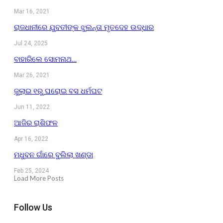
Mar 16, 2021
ରାଜଧାନୀରେ ଯୁବତୀଙ୍କ ଝୁଲନ୍ତା ମୃତଦେହ ଉଦ୍ଧାର
Jul 24, 2025
ବାହାରିଲେ ସୋମନାଥ…
Mar 26, 2021
ଜୁଲାଇ ୧ରୁ ଘରୋଇ ବସ ଧର୍ମଘଟ
Jun 11, 2022
ଆଜିର ରାଶିଫଳ
Apr 16, 2022
ମଧୁବନ ଗାଁରେ ବୁଲିଲା ଖଣ୍ଡା
Feb 25, 2024
Load More Posts
Follow Us