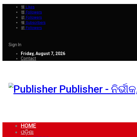
Likes
Followers
Followers
Subscribers
Followers
Sign In
Friday, August 7, 2026
Contact
Publisher - ନିର୍ଭ
HOME
ଓଡ଼ିଶା