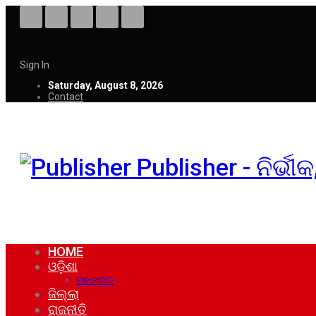
Sign In
Saturday, August 8, 2026
Contact
Publisher - ନିର୍ଭ
HOME
ଓଡ଼ିଶା
ମହାନଗର
ଜିଲ୍ଲା
ରାଜନୀତି