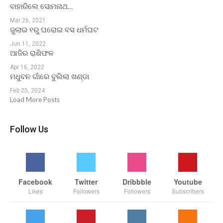
ବାହାରିଲେ ସୋମନାଥ…
Mar 26, 2021
ଜୁଲାଇ ୧ରୁ ଘରୋଇ ବସ ଧର୍ମଘଟ
Jun 11, 2022
ଆଜିର ରାଶିଫଳ
Apr 16, 2022
ମଧୁବନ ଗାଁରେ ବୁଲିଲା ଖଣ୍ଡା
Feb 25, 2024
Load More Posts
Follow Us
Facebook
Twitter
Dribbble
Youtube
Likes
Followers
Followers
Subscribers