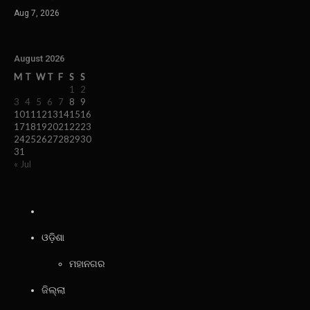
Aug 7, 2026
August 2026
M
T
W
T
F
S
S
1
2
3
4
5
6
7
8
9
10
11
12
13
14
15
16
17
18
19
20
21
22
23
24
25
26
27
28
29
30
31
« Jul
ଓଡ଼ିଶା
ମହାନଗର
ଜିଲ୍ଲା