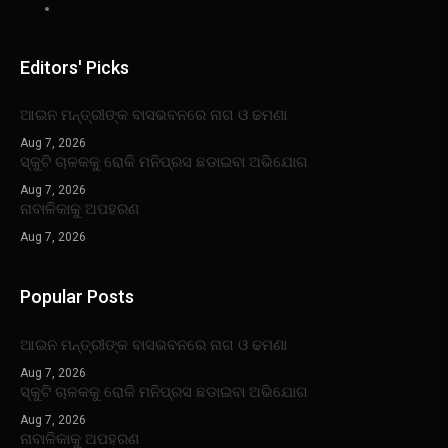
Editors' Picks
ଆଇନ ମନ୍ତ୍ରୀଙ୍କ ବାସଭବନରେ ନାଗ ଓ ଢମଣା
Aug 7, 2026
ସ୍କୁଟି ଚାଳକକୁ ରୋକି ମନିପ୍ରସ ଛଡାଇବା ଅଭିଯୋଗ
Aug 7, 2026
ନାବାଳିକାକୁ ଅପହରଣ
Aug 7, 2026
Popular Posts
ଆଇନ ମନ୍ତ୍ରୀଙ୍କ ବାସଭବନରେ ନାଗ ଓ ଢମଣା
Aug 7, 2026
ସ୍କୁଟି ଚାଳକକୁ ରୋକି ମନିପ୍ରସ ଛଡାଇବା ଅଭିଯୋଗ
Aug 7, 2026
ନାବାଳିକାକୁ ଅପହରଣ