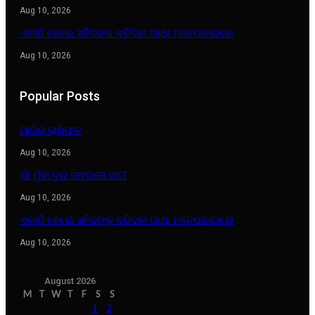
Aug 10, 2026
ଏକାଠି ହେଲେ ସହିଦଙ୍କ ବଳିଦାନ ଗାଥା ମନେପକାଇଲେ
Aug 10, 2026
Popular Posts
ଆଜିର ରାଶିଫଳ
Aug 10, 2026
ଗାଁ ମୁଁହା ଦୁଇ ଜଙ୍ଗଲୀ ହାତୀ
Aug 10, 2026
ଏକାଠି ହେଲେ ସହିଦଙ୍କ ବଳିଦାନ ଗାଥା ମନେପକାଇଲେ
Aug 10, 2026
August 2026
M
T
W
T
F
S
S
1
2