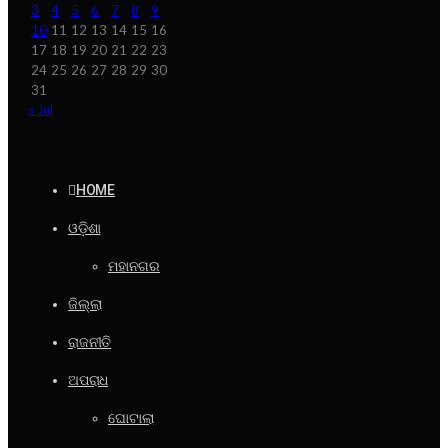
3
4
5
6
7
8
9
10
11
12
13
14
15
16
17
18
19
20
21
22
23
24
25
26
27
28
29
30
31
« Jul
HOME
ଓଡ଼ିଶା
ମହାନଗର
ଜିଲ୍ଲା
ରାଜନୀତି
ଅପରାଧ
ଘୋଟାଲା