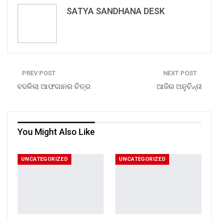
SATYA SANDHANA DESK
PREV POST
NEXT POST
ବଦଳିଲା ଆଫଗାନର ଚିତ୍ର
ଆଜିର ଅନୁଚିନ୍ତା
You Might Also Like
UNCATEGORIZED
UNCATEGORIZED