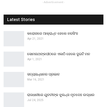
- Advertisement -
Latest Stories
କରୋନାରେ ଆକ୍ରାନ୍ତ ହେଲେ ନରସିଂହ
Apr 21, 2021
ସୋମନାଥଙ୍କପୀଠରେ ଏକାଠି ହେଲେ ଦୁଇଟି ମନ
Apr 1, 2021
ସତ୍ୟସନ୍ଧାନର ପ୍ରଭାବ
Mar 16, 2021
ରାଜଧାନୀରେ ଯୁବତୀଙ୍କ ଝୁଲନ୍ତା ମୃତଦେହ ଉଦ୍ଧାର
Jul 24, 2025