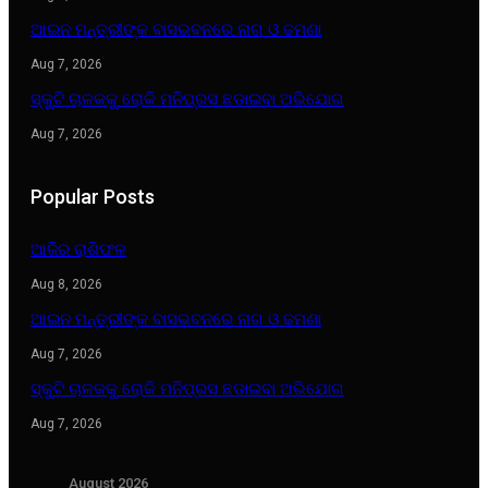
ଆଇନ ମନ୍ତ୍ରୀଙ୍କ ବାସଭବନରେ ନାଗ ଓ ଢମଣା
Aug 7, 2026
ସ୍କୁଟି ଚାଳକକୁ ରୋକି ମନିପ୍ରସ ଛଡାଇବା ଅଭିଯୋଗ
Aug 7, 2026
Popular Posts
ଆଜିର ରାଶିଫଳ
Aug 8, 2026
ଆଇନ ମନ୍ତ୍ରୀଙ୍କ ବାସଭବନରେ ନାଗ ଓ ଢମଣା
Aug 7, 2026
ସ୍କୁଟି ଚାଳକକୁ ରୋକି ମନିପ୍ରସ ଛଡାଇବା ଅଭିଯୋଗ
Aug 7, 2026
August 2026