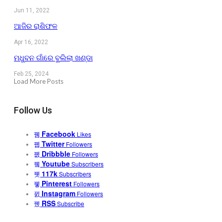
Jun 11, 2022
ଆଜିର ରାଶିଫଳ
Apr 16, 2022
ମଧୁବନ ଗାଁରେ ବୁଲିଲା ଖଣ୍ଡା
Feb 25, 2024
Load More Posts
Follow Us
Facebook
Likes
Twitter
Followers
Dribbble
Followers
Youtube
Subscribers
117k
Subscribers
Pinterest
Followers
Instagram
Followers
RSS
Subscribe