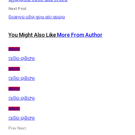
Next Post
ଡିସେମ୍ବର ପହିଲା ସୁଦ୍ଧା ଶୀତ ସହାୟତା
You Might Also Like
More From Author
ରାଶିଫଳ
ଆଜିର ରାଶିଫଳ
ରାଶିଫଳ
ଆଜିର ରାଶିଫଳ
ରାଶିଫଳ
ଆଜିର ରାଶିଫଳ
ରାଶିଫଳ
ଆଜିର ରାଶିଫଳ
Prev
Next