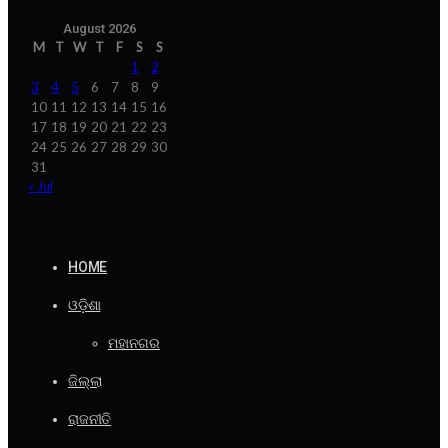
August 2026
M
T
W
T
F
S
S
1
2
3
4
5
6
7
8
9
10
11
12
13
14
15
16
17
18
19
20
21
22
23
24
25
26
27
28
29
30
31
« Jul
HOME
ଓଡ଼ିଶା
ମହାନଗର
ଜିଲ୍ଲା
ରାଜନୀତି