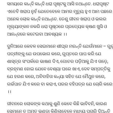
ସମୟରେ କାନ୍ଦି କାନ୍ଦି ଧରା ପୃଷ୍ଟକୁ ଆସି ନଥାନ୍ତେ. ଧରାପୃଷ୍ଟ
ଏତେବି ଖରାପ ନୁହଁ ଯେତେବେଳେ ଆମର ମୃତ୍ୟୁ ହୁଏ ଆମ ପଛରେ
ଅନେକ ଲୋକ କାନ୍ଦି ନଥାନ୍ତେ. ତେଣୁ ଜୀବନ ଖରାପ ଓ ଭଲର
ମୂଲ୍ୟାଙ୍କନ ନକରି ଧରା ପୃଷ୍ଠରେ ପ୍ରତ୍ୟେକ କ୍ଷଣ ଖୁସି ଓ
ଆନନ୍ଦରେ କଟେଇବା ଆବଶ୍ୟକ ।।
ଦୁନିଆରେ କେବଳ ସେଇମାନେ ଶୀଘ୍ର ମରନ୍ତି ଯେଉଁମାନେ – ଗୁର
ପତ୍ନୀଙ୍କୁ ଯେ ଉପଭୋଗ କରେ, ଗୁପ୍ତରେ ପାପ କରି ଯେ
ଶାସ୍ତ୍ର ସଂପର୍କରେ ଭାଷଣ ଦିଏ, ଗୋଚର ପଡ଼ିଆକୁ ଯିଏ ତାଡ଼େ,
ବ୍ରହ୍ମଣ ହୋଇ ଯେବେ ବେଶ୍ୟା ଘରେ ଖାଏ, ଦେବ ସମ୍ପତ୍ତିକୁ
ଯେ ହରଣ କରେ, ଅବିବାହିତା କନ୍ୟା ସହିତ ଯେ ମୈଥୁନ କରେ,
ଗର୍ଭପାତ ଯିଏ କରେ ବା କରାଏ, ପରର ବହିପତ୍ର ଯେ ଚୋରି କରେ
।।
ଜୀବନରେ ଲୋକଙ୍କ କଥାକୁ ଶୁଣି କେବେ କିଛି ଭାବିବନି, କାରଣ
ସେମାନେ ତ ଅମୃତ ଭଣ୍ଡା କିଣିଲାବେଳେ ମଧ୍ୟ୍ୟ ପଚାରି ଦିଅନ୍ତି