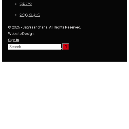
ରାଶିଫଳ
ସତ୍ୟ ସନ୍ଧାନ
© 2026 - Satyasandhana. All Rights Reserved.
Website Design:
Sign in