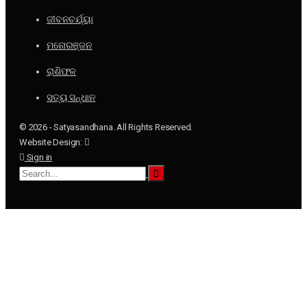
ଜୀବନଚର୍ଯ୍ୟା
ମନୋରଞ୍ଜନ
ରାଶିଫଳ
ସତ୍ୟ ସନ୍ଧାନ
© 2026 - Satyasandhana. All Rights Reserved.
Website Design:
Sign in