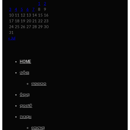
1
2
3
4
5
6
7
8
9
10
11
12
13
14
15
16
17
18
19
20
21
22
23
24
25
26
27
28
29
30
31
« Jul
HOME
ଓଡ଼ିଶା
ମହାନଗର
ଜିଲ୍ଲା
ରାଜନୀତି
ଅପରାଧ
ଘୋଟାଲା