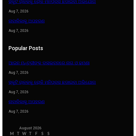
ସ୍କୁଟି ଚାଳକକୁ ରୋକି ମନିପ୍ରସ ଛଡାଇବା ଅଭିଯୋଗ
Aug 7, 2026
ନାବାଳିକାକୁ ଅପହରଣ
Aug 7, 2026
Popular Posts
ଆଇନ ମନ୍ତ୍ରୀଙ୍କ ବାସଭବନରେ ନାଗ ଓ ଢମଣା
Aug 7, 2026
ସ୍କୁଟି ଚାଳକକୁ ରୋକି ମନିପ୍ରସ ଛଡାଇବା ଅଭିଯୋଗ
Aug 7, 2026
ନାବାଳିକାକୁ ଅପହରଣ
Aug 7, 2026
August 2026
M
T
W
T
F
S
S