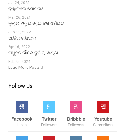
Jul 24, 2025
ବାହାରିଲେ ସୋମନାଥ…
Mar 26, 2021
ଜୁଲାଇ ୧ରୁ ଘରୋଇ ବସ ଧର୍ମଘଟ
Jun 11, 2022
ଆଜିର ରାଶିଫଳ
Apr 16, 2022
ମଧୁବନ ଗାଁରେ ବୁଲିଲା ଖଣ୍ଡା
Feb 25, 2024
Load More Posts
Follow Us
Facebook
Twitter
Dribbble
Youtube
Likes
Followers
Followers
Subscribers