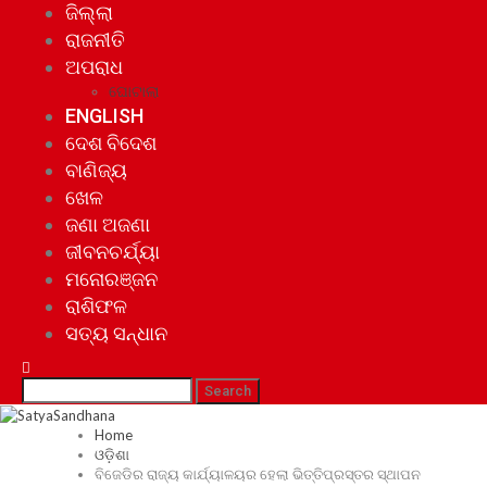
ଜିଲ୍ଲା
ରାଜନୀତି
ଅପରାଧ
ଘୋଟାଲା
ENGLISH
ଦେଶ ବିଦେଶ
ବାଣିଜ୍ୟ
ଖେଳ
ଜଣା ଅଜଣା
ଜୀବନଚର୍ଯ୍ୟା
ମନୋରଞ୍ଜନ
ରାଶିଫଳ
ସତ୍ୟ ସନ୍ଧାନ
Home
ଓଡ଼ିଶା
ବିଜେଡିର ରାଜ୍ୟ କାର୍ଯ୍ୟାଳୟର ହେଲା ଭିତ୍ତିପ୍ରସ୍ତର ସ୍ଥାପନ