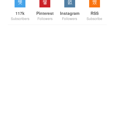
117k
Pinterest
Instagram
RSS
Subscribers
Followers
Followers
Subscribe