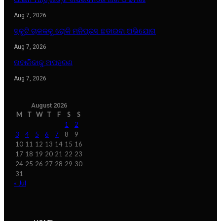
Aug 7, 2026
ସ୍କୁଟି ଚାଳକକୁ ରୋକି ମନିପ୍ରସ ଛଡାଇବା ଅଭିଯୋଗ
Aug 7, 2026
ନାବାଳିକାକୁ ଅପହରଣ
Aug 7, 2026
August 2026
M
T
W
T
F
S
S
1
2
3
4
5
6
7
8
9
10
11
12
13
14
15
16
17
18
19
20
21
22
23
24
25
26
27
28
29
30
31
« Jul