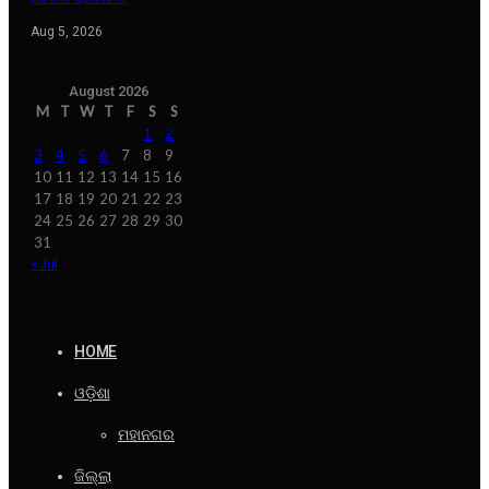
Aug 5, 2026
August 2026
M
T
W
T
F
S
S
1
2
3
4
5
6
7
8
9
10
11
12
13
14
15
16
17
18
19
20
21
22
23
24
25
26
27
28
29
30
31
« Jul
HOME
ଓଡ଼ିଶା
ମହାନଗର
ଜିଲ୍ଲା