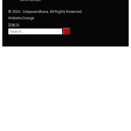
© 2026 - Satyasandhana. All Rights Reserved.
Website Design:
Sign in