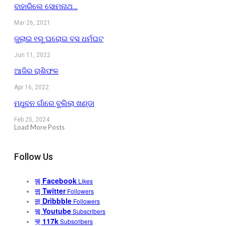
ବାହାରିଲେ ସୋମନାଥ…
Mar 26, 2021
ଜୁଲାଇ ୧ରୁ ଘରୋଇ ବସ ଧର୍ମଘଟ
Jun 11, 2022
ଆଜିର ରାଶିଫଳ
Apr 16, 2022
ମଧୁବନ ଗାଁରେ ବୁଲିଲା ଖଣ୍ଡା
Feb 25, 2024
Load More Posts
Follow Us
Facebook
Likes
Twitter
Followers
Dribbble
Followers
Youtube
Subscribers
117k
Subscribers