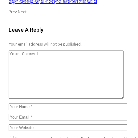
ସ୍କୁଟି ଚାଳକକୁ ରୋକି ମନିପ୍ରସ ଛଡାଇବା ଅଭିଯୋଗ
Prev
Next
Leave A Reply
Your email address will not be published.