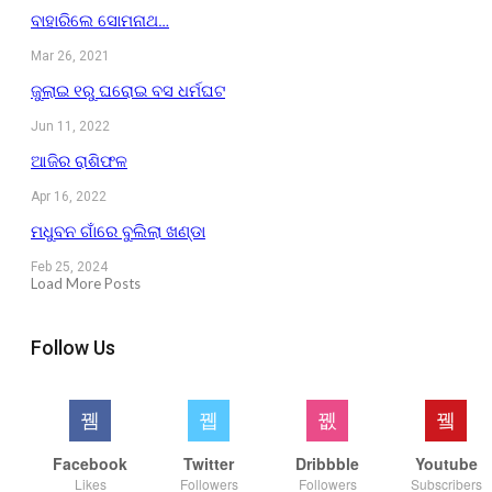
ବାହାରିଲେ ସୋମନାଥ…
Mar 26, 2021
ଜୁଲାଇ ୧ରୁ ଘରୋଇ ବସ ଧର୍ମଘଟ
Jun 11, 2022
ଆଜିର ରାଶିଫଳ
Apr 16, 2022
ମଧୁବନ ଗାଁରେ ବୁଲିଲା ଖଣ୍ଡା
Feb 25, 2024
Load More Posts
Follow Us
Facebook
Twitter
Dribbble
Youtube
Likes
Followers
Followers
Subscribers