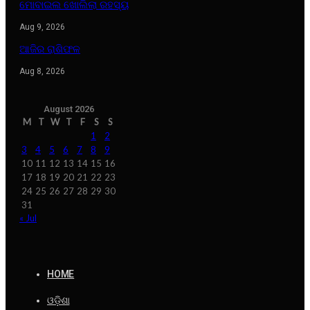
ମୋବାଇଲ ଖୋଲିଲା ରହସ୍ୟ
Aug 9, 2026
ଆଜିର ରାଶିଫଳ
Aug 8, 2026
August 2026
M
T
W
T
F
S
S
1
2
3
4
5
6
7
8
9
10
11
12
13
14
15
16
17
18
19
20
21
22
23
24
25
26
27
28
29
30
31
« Jul
HOME
ଓଡ଼ିଶା