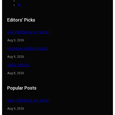
Editors' Picks
ବାଲି ମାଫିଆଙ୍କୁ ବଡ଼ ଝଟକା !
Aug 9, 2026
ମୋବାଇଲ ଖୋଲିଲା ରହସ୍ୟ
Aug 9, 2026
ଆଜିର ରାଶିଫଳ
Aug 8, 2026
Popular Posts
ବାଲି ମାଫିଆଙ୍କୁ ବଡ଼ ଝଟକା !
Aug 9, 2026