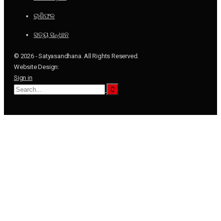
ରାଶିଫଳ
ସତ୍ୟ ସନ୍ଧାନ
© 2026 - Satyasandhana. All Rights Reserved.
Website Design:
Sign in