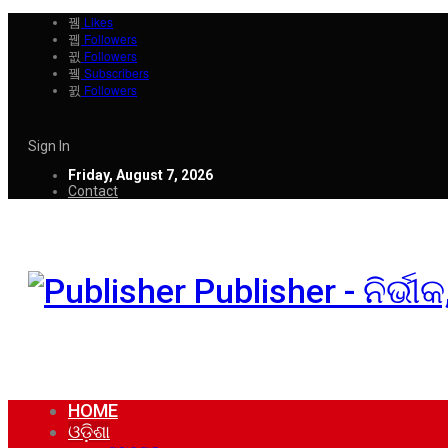
Likes
Followers
Followers
Subscribers
Followers
Sign In
Friday, August 7, 2026
Contact
Publisher - ନିର୍ଭ
HOME
ଓଡ଼ିଶା