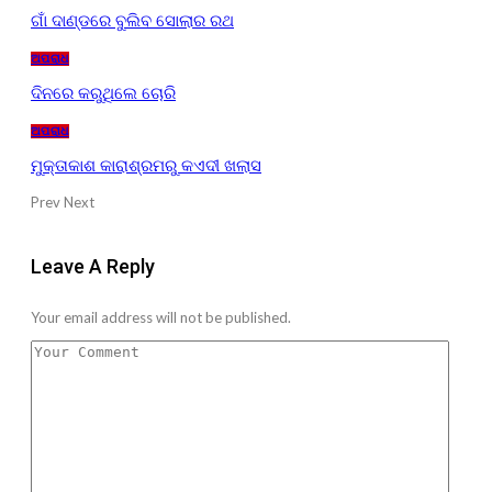
ଗାଁ ଦାଣ୍ଡରେ ବୁଲିବ ସୋଲାର ରଥ
ଅପରାଧ
ଦିନରେ କରୁଥିଲେ ଚୋରି
ଅପରାଧ
ମୁକ୍ତାକାଶ କାରାଶ୍ରମରୁ କଏଦୀ ଖଲାସ
Prev
Next
Leave A Reply
Your email address will not be published.