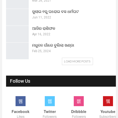
Mar 26, 2021
ଜୁଲାଇ ୧ରୁ ଘରୋଇ ବସ ଧର୍ମଘଟ
Jun 11, 2022
ଆଜିର ରାଶିଫଳ
Apr 16, 2022
ମଧୁବନ ଗାଁରେ ବୁଲିଲା ଖଣ୍ଡା
Feb 25, 2024
LOAD MORE POSTS
Follow Us
Facebook
Twitter
Dribbble
Youtube
Likes
Followers
Followers
Subscribers