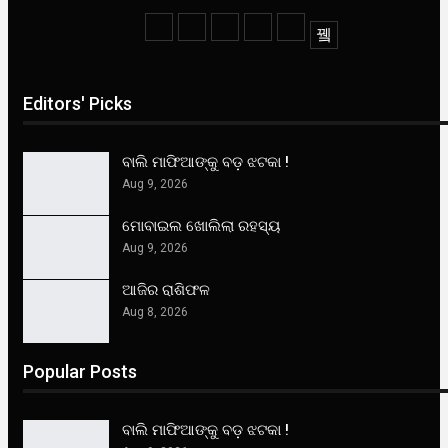
Editors' Picks
ବାଲି ମାଫିଆଙ୍କୁ ବଡ଼ ଝଟକା !
Aug 9, 2026
ମୋବାଇଲ ଖୋଲିଲା ରହସ୍ୟ
Aug 9, 2026
ଆଜିର ରାଶିଫଳ
Aug 8, 2026
Popular Posts
ବାଲି ମାଫିଆଙ୍କୁ ବଡ଼ ଝଟକା !