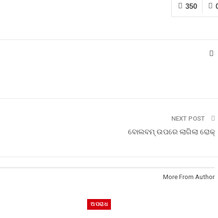
350
NEXT POST
ବୋଲବମ୍ ଉପରେ ଲାଗିଲା ରୋକ୍
More From Author
ଅପରାଧ