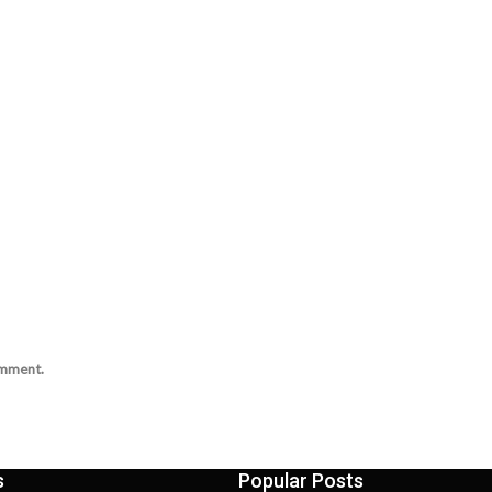
omment.
s
Popular Posts