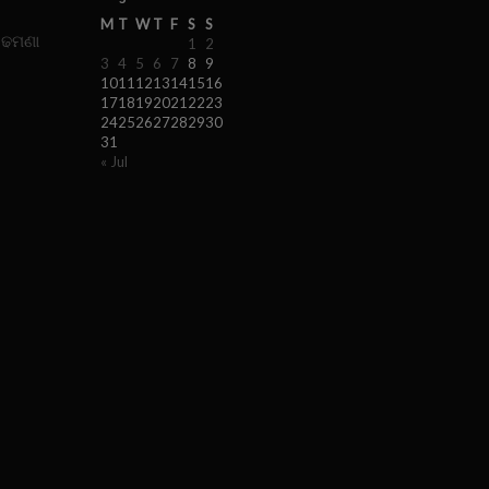
M
T
W
T
F
S
S
 ଢମଣା
1
2
3
4
5
6
7
8
9
10
11
12
13
14
15
16
17
18
19
20
21
22
23
24
25
26
27
28
29
30
31
« Jul