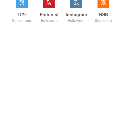
117k
Pinterest
Instagram
RSS
Subscribers
Followers
Followers
Subscribe