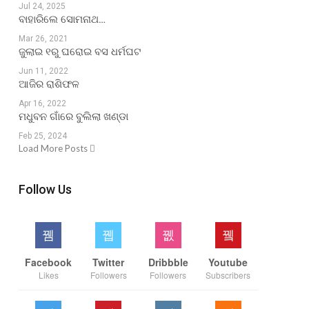
Jul 24, 2025
ବାହାରିଲେ ସୋମନାଥ…
Mar 26, 2021
ଜୁଲାଇ ୧ରୁ ଘରୋଇ ବସ ଧର୍ମଘଟ
Jun 11, 2022
ଆଜିର ରାଶିଫଳ
Apr 16, 2022
ମଧୁବନ ଗାଁରେ ବୁଲିଲା ଖଣ୍ଡା
Feb 25, 2024
Load More Posts
Follow Us
Facebook
Twitter
Dribbble
Youtube
Likes
Followers
Followers
Subscribers