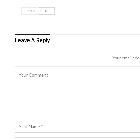
PREV
NEXT
Leave A Reply
Your email addr