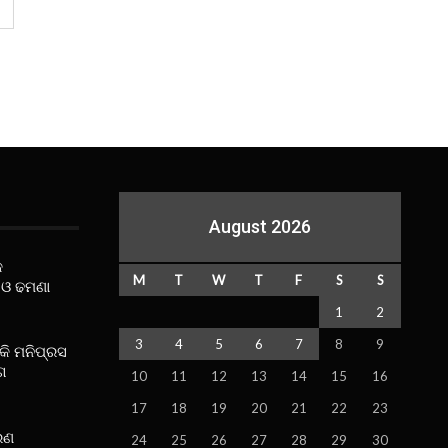
August 2026
କ
M
T
W
T
F
S
S
 ଓ ଢମଣା
1
2
3
4
5
6
7
8
9
ୋକି ମନିପ୍ରସ
ଗ
10
11
12
13
14
15
16
17
18
19
20
21
22
23
ରଣ
24
25
26
27
28
29
30