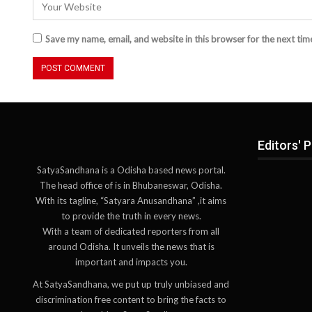
Save my name, email, and website in this browser for the next ti
Editors' P
SatyaSandhana is a Odisha based news portal.
The head office of is in Bhubaneswar, Odisha.
With its tagline, “Satyara Anusandhana” ,it aims
to provide the truth in every news.
With a team of dedicated reporters from all
around Odisha. It unveils the news that is
important and impacts you.
At SatyaSandhana, we put up truly unbiased and
discrimination free content to bring the facts to