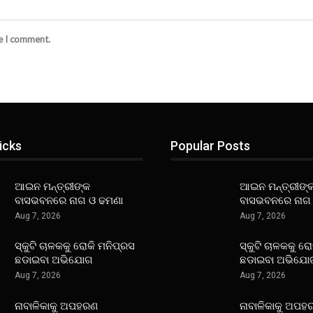
me I comment.
icks
Popular Posts
ଆଇନ ମନ୍ତ୍ରୀଙ୍କ
ଆଇନ ମନ୍ତ୍ରୀଙ୍
ବାସଭବନରେ ନାଗ ଓ ଢମଣା
ବାସଭବନରେ ନାଗ
Aug 7, 2026
Aug 7, 2026
ସ୍କୁଟି ଚାଳକକୁ ରୋକି ମନିପ୍ରସ
ସ୍କୁଟି ଚାଳକକୁ ର
ଛଡାଇବା ଅଭିଯୋଗ
ଛଡାଇବା ଅଭିଯୋ
Aug 7, 2026
Aug 7, 2026
ନାବାଳିକାକୁ ଅପହରଣ
ନାବାଳିକାକୁ ଅପହ