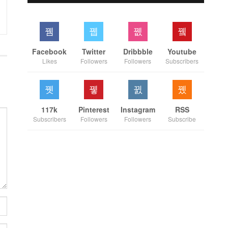
Facebook
Twitter
Dribbble
Youtube
Likes
Followers
Followers
Subscribers
117k
Pinterest
Instagram
RSS
Subscribers
Followers
Followers
Subscribe