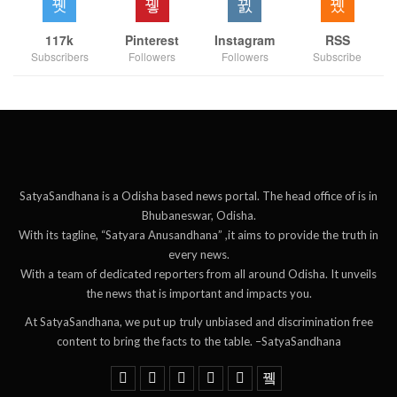
117k
Pinterest
Instagram
RSS
Subscribers
Followers
Followers
Subscribe
SatyaSandhana is a Odisha based news portal. The head office of is in
Bhubaneswar, Odisha.
With its tagline, “Satyara Anusandhana” ,it aims to provide the truth in
every news.
With a team of dedicated reporters from all around Odisha. It unveils
the news that is important and impacts you.
At SatyaSandhana, we put up truly unbiased and discrimination free
content to bring the facts to the table. –SatyaSandhana