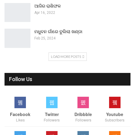
ଆଜିର ରାଶିଫଳ
Apr 16, 2022
ମଧୁବନ ଗାଁରେ ବୁଲିଲା ଖଣ୍ଡା
Feb 25, 2024
LOAD MORE POSTS
Follow Us
Facebook
Twitter
Dribbble
Youtube
Likes
Followers
Followers
Subscribers