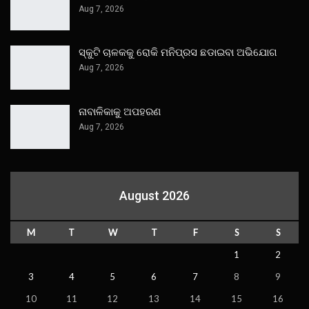
Aug 7, 2026
ସ୍କୁଟି ଚାଳକକୁ ରୋକି ମନିପ୍ରସ ଛଡାଇବା ଅଭିଯୋଗ
Aug 7, 2026
ନାବାଳିକାକୁ ଅପହରଣ
Aug 7, 2026
August 2026
M
T
W
T
F
S
S
1
2
3
4
5
6
7
8
9
10
11
12
13
14
15
16