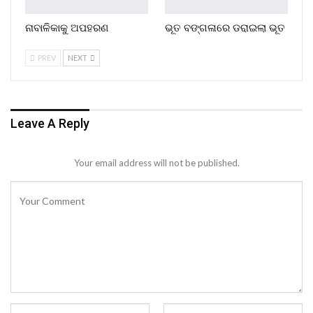
ନାବାଳିକାକୁ ଅପହରଣ
ଭୂତ ବଙ୍ଗଳାରେ ଡରାଇଲା ଭୂତ
PREV
NEXT
Leave A Reply
Your email address will not be published.