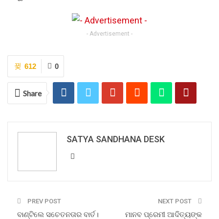
- Advertisement -
612
0
Share
SATYA SANDHANA DESK
PREV POST
NEXT POST
ବାଣ୍ଟିଲେ ସଚେତନତାର ବାର୍ତ।
ମାନବ ପ୍ରେମୀ ଆଦିତ୍ୟଙ୍କ