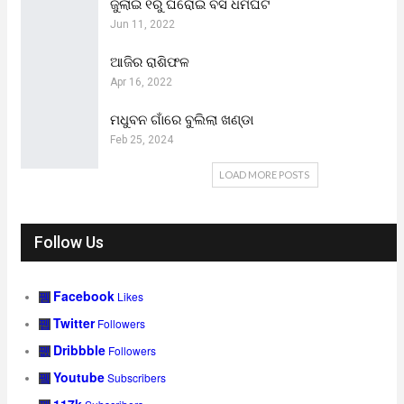
ଜୁଲାଇ ୧ରୁ ଘରୋଇ ବସ ଧର୍ମଘଟ
Jun 11, 2022
ଆଜିର ରାଶିଫଳ
Apr 16, 2022
ମଧୁବନ ଗାଁରେ ବୁଲିଲା ଖଣ୍ଡା
Feb 25, 2024
LOAD MORE POSTS
Follow Us
Facebook
Likes
Twitter
Followers
Dribbble
Followers
Youtube
Subscribers
117k