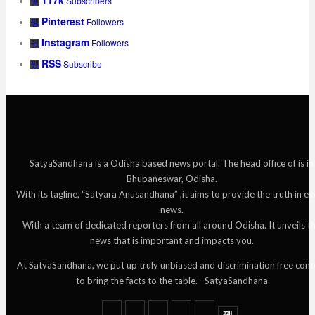
Subscribers
Pinterest
Followers
Instagram
Followers
RSS
Subscribe
SatyaSandhana is a Odisha based news portal. The head office of is in
Bhubaneswar, Odisha.
With its tagline, “Satyara Anusandhana” ,it aims to provide the truth in ev
news.
With a team of dedicated reporters from all around Odisha. It unveils t
news that is important and impacts you.
At SatyaSandhana, we put up truly unbiased and discrimination free cont
to bring the facts to the table. –SatyaSandhana