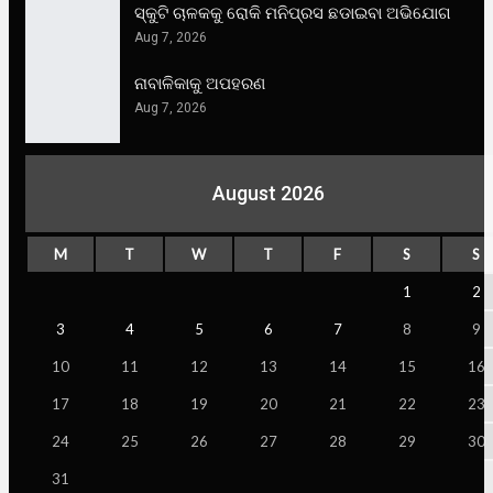
ସ୍କୁଟି ଚାଳକକୁ ରୋକି ମନିପ୍ରସ ଛଡାଇବା ଅଭିଯୋଗ
Aug 7, 2026
ନାବାଳିକାକୁ ଅପହରଣ
Aug 7, 2026
August 2026
M
T
W
T
F
S
S
1
2
3
4
5
6
7
8
9
10
11
12
13
14
15
16
17
18
19
20
21
22
23
24
25
26
27
28
29
30
31