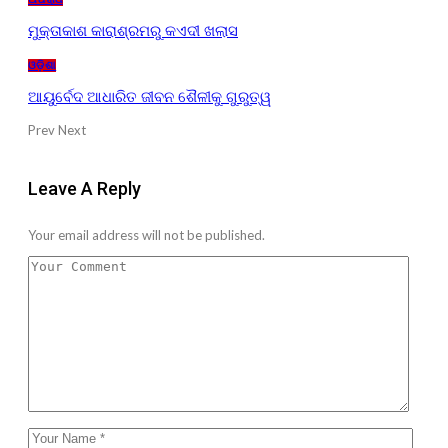
ମୁକ୍ତାକାଶ କାରାଶ୍ରମରୁ କଏଦୀ ଖଲାସ
ଓଡ଼ିଶା
ଆୟୁର୍ବେଦ ଆଧାରିତ ଜୀବନ ଶୈଳୀକୁ ଗୁରୁତ୍ୱ
Prev
Next
Leave A Reply
Your email address will not be published.