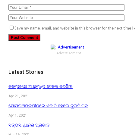
Save my name, email, and website in this browser for the next time 
- Advertisement -
Latest Stories
କରୋନାରେ ଆକ୍ରାନ୍ତ ହେଲେ ନରସିଂହ
Apr 21, 2021
ସୋମନାଥଙ୍କପୀଠରେ ଏକାଠି ହେଲେ ଦୁଇଟି ମନ
Apr 1, 2021
ସତ୍ୟସନ୍ଧାନର ପ୍ରଭାବ
Mar 16, 2021