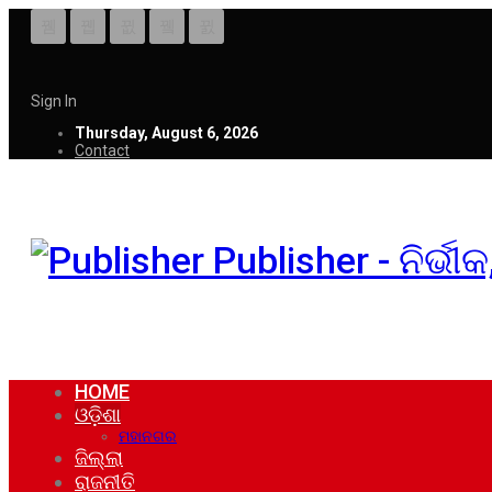
Sign In
Thursday, August 6, 2026
Contact
Publisher - ନିର୍ଭ
HOME
ଓଡ଼ିଶା
ମହାନଗର
ଜିଲ୍ଲା
ରାଜନୀତି