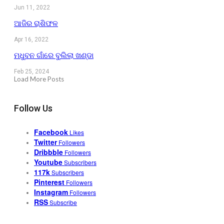
Jun 11, 2022
ଆଜିର ରାଶିଫଳ
Apr 16, 2022
ମଧୁବନ ଗାଁରେ ବୁଲିଲା ଖଣ୍ଡା
Feb 25, 2024
Load More Posts
Follow Us
Facebook
Likes
Twitter
Followers
Dribbble
Followers
Youtube
Subscribers
117k
Subscribers
Pinterest
Followers
Instagram
Followers
RSS
Subscribe