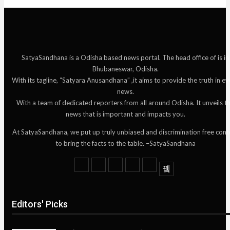
SatyaSandhana is a Odisha based news portal. The head office of is in
Bhubaneswar, Odisha.
With its tagline, “Satyara Anusandhana” ,it aims to provide the truth in ev
news.
With a team of dedicated reporters from all around Odisha. It unveils t
news that is important and impacts you.
At SatyaSandhana, we put up truly unbiased and discrimination free cont
to bring the facts to the table. –SatyaSandhana
Editors' Picks