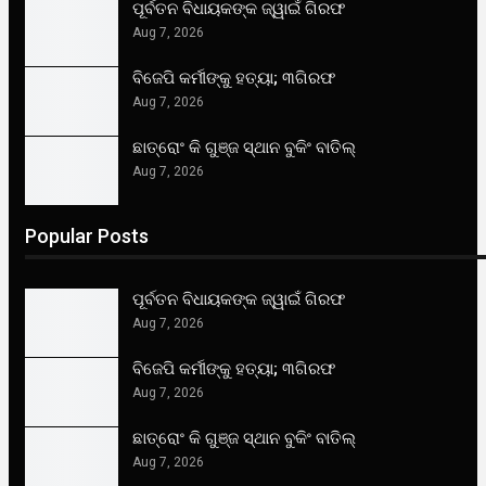
ପୂର୍ବତନ ବିଧାୟକଙ୍କ ଜ୍ୱାଇଁ ଗିରଫ
Aug 7, 2026
ବିଜେପି କର୍ମୀଙ୍କୁ ହତ୍ୟା; ୩ଗିରଫ
Aug 7, 2026
ଛାତ୍ରୋଂ କି ଗୁଞ୍ଜ ସ୍ଥାନ ବୁକିଂ ବାତିଲ୍
Aug 7, 2026
Popular Posts
ପୂର୍ବତନ ବିଧାୟକଙ୍କ ଜ୍ୱାଇଁ ଗିରଫ
Aug 7, 2026
ବିଜେପି କର୍ମୀଙ୍କୁ ହତ୍ୟା; ୩ଗିରଫ
Aug 7, 2026
ଛାତ୍ରୋଂ କି ଗୁଞ୍ଜ ସ୍ଥାନ ବୁକିଂ ବାତିଲ୍
Aug 7, 2026